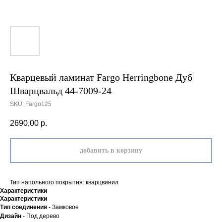
Кварцевый ламинат Fargo Herringbone Дуб
Шварцвальд 44-7009-24
SKU:
Fargo125
2690,00
р.
добавить в корзину
Тип напольного покрытия: кварцвинил
Характеристики
Характеристики
Тип соединения
- Замковое
Дизайн
- Под дерево