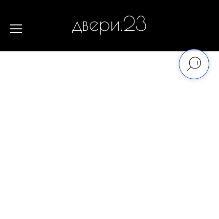
двери.23