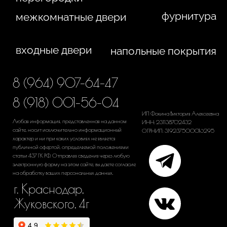
Политика конфиденциальности
Сайт сделан студией
"Рыба под водой"