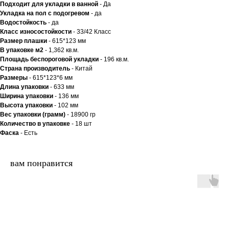
Подходит для укладки в ванной
- Да
Укладка на пол c подогревом
- да
Водостойкость
- да
Класс износостойкости
- 33/42 Класс
Размер плашки
- 615*123 мм
В упаковке м2
- 1,362 кв.м.
Площадь беспороговой укладки
- 196 кв.м.
Страна производитель
- Китай
Размеры
- 615*123*6 мм
Длина упаковки
- 633 мм
Ширина упаковки
- 136 мм
Высота упаковки
- 102 мм
Вес упаковки (грамм)
- 18900 гр
Количество в упаковке
- 18 шт
Фаска
- Есть
вам понравится