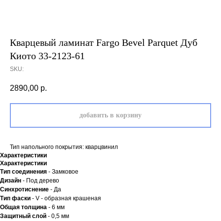
Кварцевый ламинат Fargo Bevel Parquet Дуб
Киото 33-2123-61
SKU:
2890,00
р.
добавить в корзину
Тип напольного покрытия: кварцвинил
Характеристики
Характеристики
Тип соединения
- Замковое
Дизайн
- Под дерево
Синхротиснение
- Да
Тип
фаски
- V - образная крашеная
Общая толщина
- 6 мм
Защитный слой
- 0,5 мм