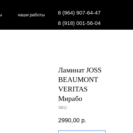
8 (964) 907-64-47
ы
наши работы
дки
напольные покрытия
8 (918) 001-56-04
Ламинат JOSS
BEAUMONT
VERITAS
Мирабо
SKU:
2990,00
р.