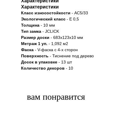
Характеристики
Характеристики
Класс износостойкости
- АС5/33
Экологический класс
- Е 0,5
Толщина
- 10 мм
Тип замка
- JCLICK
Размер доски
- 683x123x10 мм
Метраж 1 уп.
- 1,092 м2
Фаска
- V-фаска с 4-х сторон
Поверхность
- Тиснение под дерево
Досок в упаковке
- 13 шт
Количество декоров
- 10
вам понравится