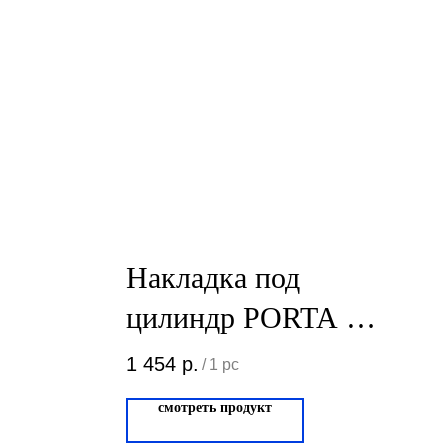
Накладка под
цилиндр PORTA DI
PARMA CYL.02
1 454
р.
/
1 pc
Матовый хром
смотреть продукт
CYL.02.02