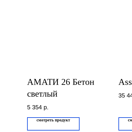
АМАТИ 26 Бетон
Ass
светлый
35 4
5 354
р.
смотреть продукт
с