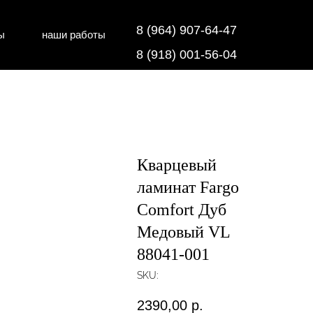
8 (964) 907-64-47
ы
наши работы
дки
напольные покрытия
8 (918) 001-56-04
Кварцевый
ламинат Fargo
Comfort Дуб
Медовый VL
88041-001
SKU:
2390,00
р.