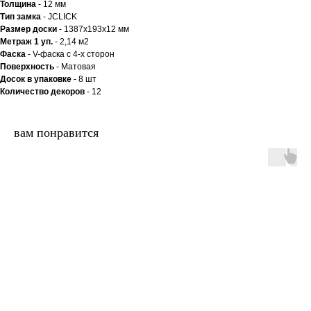
Толщина
- 12 мм
Тип замка
- JCLICK
Размер доски
- 1387x193x12 мм
Метраж 1 уп.
- 2,14 м2
Фаска
- V-фаска с 4-х сторон
Поверхность
- Матовая
Досок в упаковке
- 8 шт
Количество декоров
- 12
вам понравится
двери.23