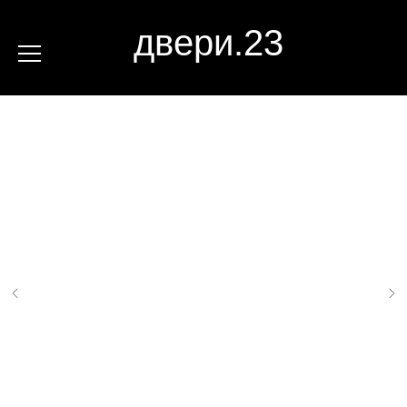
двери.23