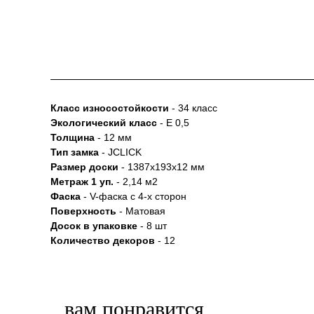
Класс износостойкости
- 34 класс
Экологический класс
- Е 0,5
Толщина
- 12 мм
Тип замка
- JCLICK
Размер доски
- 1387x193x12 мм
Метраж 1 уп.
- 2,14 м2
Фаска
- V-фаска с 4-х сторон
Поверхность
- Матовая
Досок в упаковке
- 8 шт
Количество декоров
- 12
вам понравится