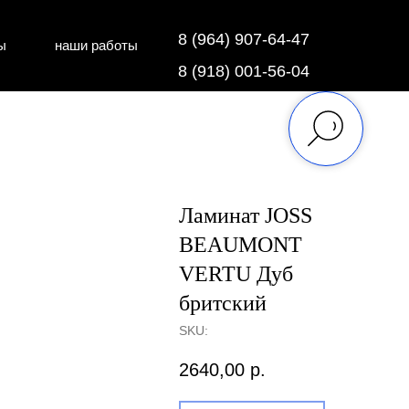
8 (964) 907-64-47
ы
наши работы
дки
напольные покрытия
8 (918) 001-56-04
Ламинат JOSS
BEAUMONT
VERTU Дуб
бритский
SKU:
2640,00
р.