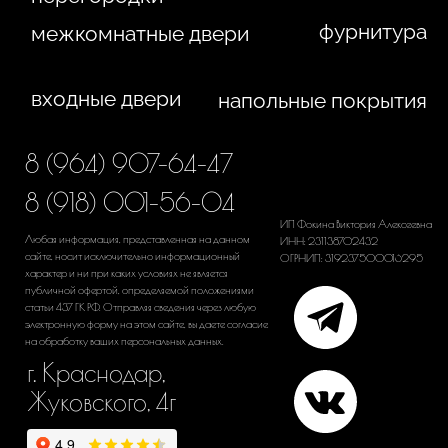
Политика конфиденциальности
Сайт сделан студией
"Рыба под водой"