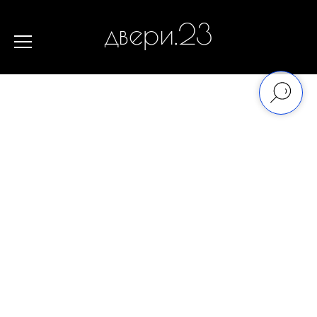
двери.23