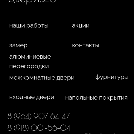
электронную форму на этом сайте, вы даете согласие
на обработку ваших персональных данных.
г. Краснодар,
Жуковского, 4г
WA
Политика конфиденциальности
Сайт сделан студией
"Рыба под водой"