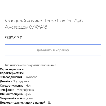
Кварцевый ламинат Fargo Comfort Дуб
Амстердам 67W948
2390,00
р.
добавить в корзину
Тип напольного покрытия: кварцвинил
Характеристики
Характеристики
Тип соединения
- Замковое
Дизайн
- Под дерево
Синхротиснение
- Нет
Тип
фаски
- Микрофаска
Общая толщина
- 4 мм
Защитный слой
- 0,5 мм
Подходит для укладки в ванной
- Да