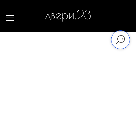
двери.23