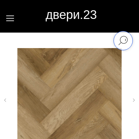
двери.23