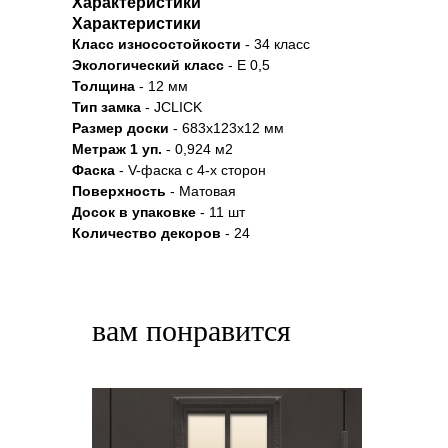
Характеристики
Характеристики
Класс износостойкости
- 34 класс
Экологический класс
- Е 0,5
Толщина
- 12 мм
Тип замка
- JCLICK
Размер доски
- 683х123х12 мм
Метраж 1 уп.
- 0,924 м2
Фаска
- V-фаска с 4-х сторон
Поверхность
- Матовая
Досок в упаковке
- 11 шт
Количество декоров
- 24
вам понравится