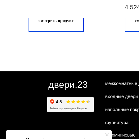
4 52
смотреть продукт
с
двери.23
межкомнатные 
входные двери
напольные пок
фурнитура
алюминиевые