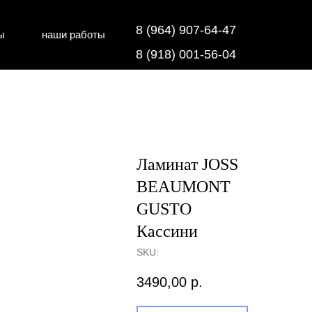
8 (964) 907-64-47
ы
наши работы
дки
напольные покрытия
8 (918) 001-56-04
Ламинат JOSS
BEAUMONT
GUSTO
Кассини
SKU:
3490,00
р.