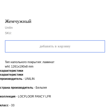
Жемчужный
Unilin
SKU:
добавить в корзину
Тип напольного покрытия: ламинат
wht: 1261x190x8 mm
характеристики
характеристики
производитель
- UNILIN
страна производитель
- Бельгия
коллекция
- LOCFLOOR FANCY LFR
класс
- 33