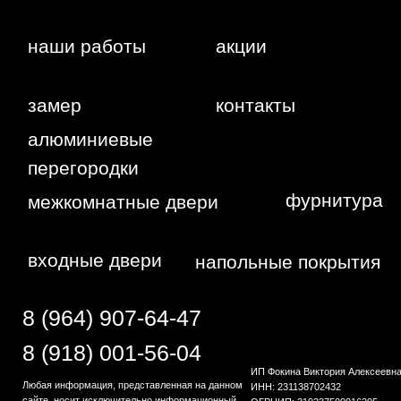
Политика
конфиденциальности
Сайт сделан студией
"Рыба под
водой"