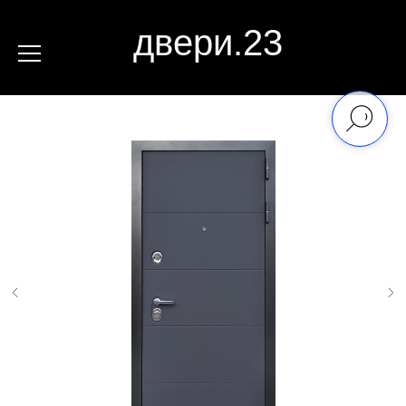
двери.23