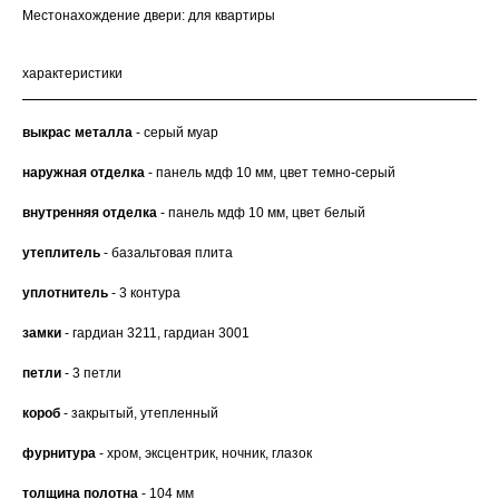
Местонахождение двери: для квартиры
характеристики
выкрас металла
- серый муар
наружная отделка
- панель мдф 10 мм, цвет темно-серый
внутренняя отделка
- панель мдф 10 мм, цвет белый
утеплитель
- базальтовая плита
уплотнитель
- 3 контура
замки
- гардиан 3211, гардиан 3001
петли
- 3 петли
короб
- закрытый, утепленный
фурнитура
- хром, эксцентрик, ночник, глазок
толщина полотна
- 104 мм