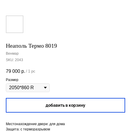
Неаполь Термо 8019
Венмар
SKU:
2043
79 000
р.
/
1 pc
Размер
добавить в корзину
Местонахождение двери: для дома
Защита: с терморазрывом