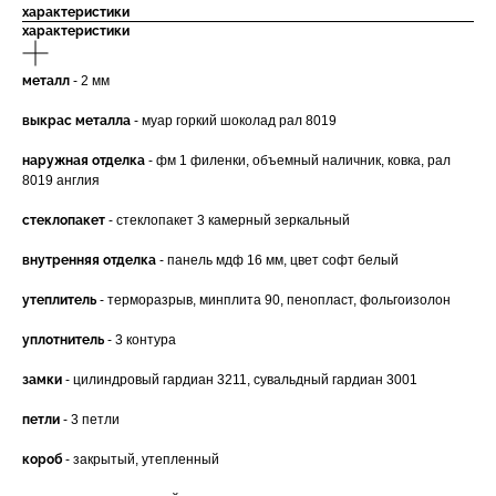
характеристики
характеристики
металл
- 2 мм
выкрас металла
- муар горкий шоколад рал 8019
наружная отделка
- фм 1 филенки, объемный наличник, ковка, рал
8019 англия
стеклопакет
- стеклопакет 3 камерный зеркальный
внутренняя отделка
- панель мдф 16 мм, цвет софт белый
утеплитель
- терморазрыв, минплита 90, пенопласт, фольгоизолон
уплотнитель
- 3 контура
замки
- цилиндровый гардиан 3211, сувальдный гардиан 3001
петли
- 3 петли
короб
- закрытый, утепленный