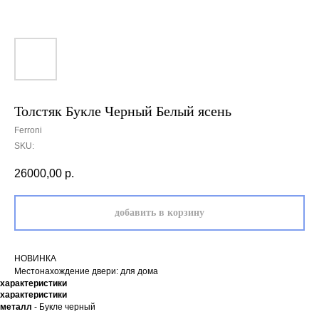
Толстяк Букле Черный Белый ясень
Ferroni
SKU:
26000,00
р.
добавить в корзину
НОВИНКА
Местонахождение двери: для дома
характеристики
характеристики
металл
- Букле черный