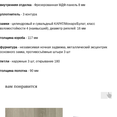
внутренняя отделка
- Фрезерованная МДФ-панель 8 мм
уплотнитель
- 3 контура
замки
- цилиндровый и сувальдный KАРАТ/Монарх/Булат, класс
взломостойкости 4 (наивысший), диаметр ригелей: 16 мм
толщина короба
- 117 мм
фурнитура
- независимая ночная задвижка, металлический эксцентрик
основного замка, противосъёмные штыри 3 шт
петли
- наружные 3 шт, открывание 180
толщина полотна
- 90 мм
вам понравится