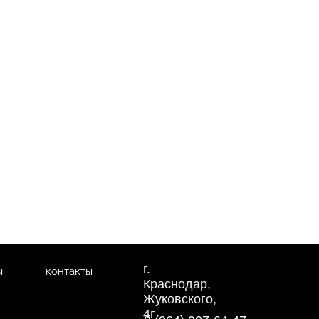
г.
ы
контакты
Краснодар,
Жуковского,
4г