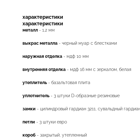
характеристики
характеристики
металл
- 1,2 мм
выкрас металла
- черный муар с блестками
наружная отделка
- мдф 10 мм
внутренняя отделка
- мдф 16 мм с зеркалом, белая
утеплитель
- базальтовая плита
уплотнитель
- 3 штуки D-образные резиновые
замки
- цилиндровый гардиан 3211, сувальдный гардиа
петли
- 3 штуки евро
короб
- закрытый, утепленный