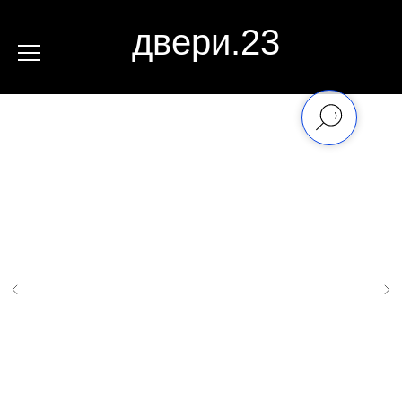
двери.23