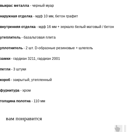
выкрас металла
- черный муар
наружная отделка
- мдф 10 мм, бетон графит
внутренняя отделка
- мдф 16 мм + зеркало белый матовый / бетон
утеплитель
- базальтовая плита
уплотнитель
- 2 шт. D-образные резиновые + шлегель
замки
- гардиан 3211, гардиан 2001
петли
- 3 штуки
короб
- закрытый, утепленный
фурнитура
- хром
толщина полотна
- 110 мм
вам понравится