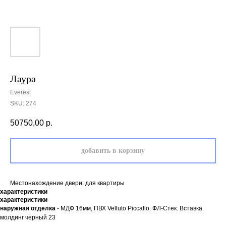
Лаура
Everest
SKU:
274
50750,00
р.
добавить в корзину
Местонахождение двери: для квартиры
характеристики
характеристики
наружная отделка
- МДФ 16мм, ПВХ Velluto Piccallo. ФЛ-Стек. Вставка
молдинг черный 23