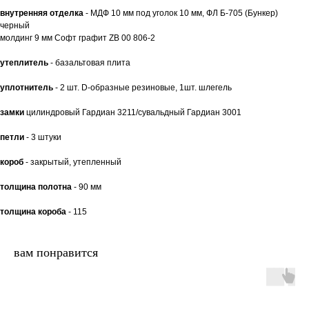
внутренняя отделка
- МДФ 10 мм под уголок 10 мм, ФЛ Б-705 (Бункер)
черный
молдинг 9 мм Софт графит ZB 00 806-2
утеплитель
- базальтовая плита
уплотнитель
- 2 шт. D-образные резиновые, 1шт. шлегель
замки
цилиндровый Гардиан 3211/сувальдный Гардиан 3001
петли
- 3 штуки
короб
- закрытый, утепленный
толщина полотна
- 90 мм
толщина короба
- 115
вам понравится