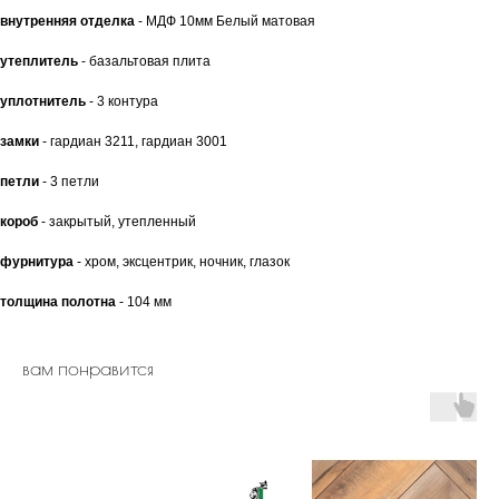
внутренняя отделка
- МДФ 10мм Белый матовая
утеплитель
- базальтовая плита
уплотнитель
- 3 контура
замки
- гардиан 3211, гардиан 3001
петли
- 3 петли
короб
- закрытый, утепленный
фурнитура
- хром, эксцентрик, ночник, глазок
толщина полотна
- 104 мм
вам понравится