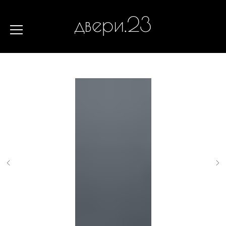
двери.23