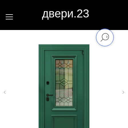
двери.23