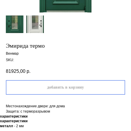
Эмирида термо
Венмар
SKU:
81925,00
р.
добавить в корзину
Местонахождение двери: для дома
Защита: с терморазрывом
характеристики
характеристики
металл
- 2 мм