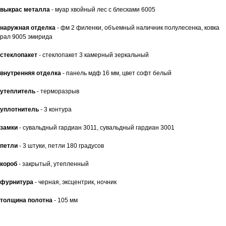
выкрас металла
- муар хвойный лес с блесками 6005
наружная отделка
- фм 2 филенки, объемный наличник полулесенка, ковка
рал 9005 эмирида
стеклопакет
- стеклопакет 3 камерный зеркальный
внутренняя отделка
- панель мдф 16 мм, цвет софт белый
утеплитель
- терморазрыв
уплотнитель
- 3 контура
замки
- сувальдный гардиан 3011, сувальдный гардиан 3001
петли
- 3 штуки, петли 180 градусов
короб
- закрытый, утепленный
фурнитура
- черная, эксцентрик, ночник
толщина полотна
- 105 мм