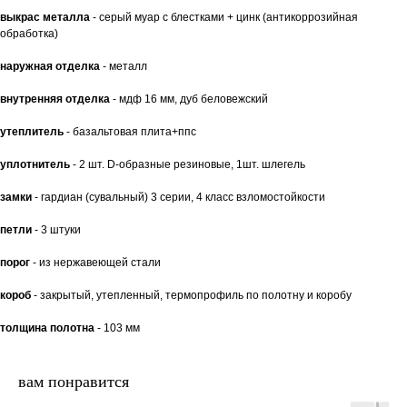
выкрас металла
- серый муар с блестками + цинк (антикоррозийная
обработка)
наружная отделка
- металл
внутренняя отделка
- мдф 16 мм, дуб беловежский
утеплитель
- базальтовая плита+ппс
уплотнитель
- 2 шт. D-образные резиновые, 1шт. шлегель
замки
- гардиан (сувальный) 3 серии, 4 класс взломостойкости
петли
- 3 штуки
порог
- из нержавеющей стали
короб
- закрытый, утепленный, термопрофиль по полотну и коробу
толщина полотна
- 103 мм
вам понравится