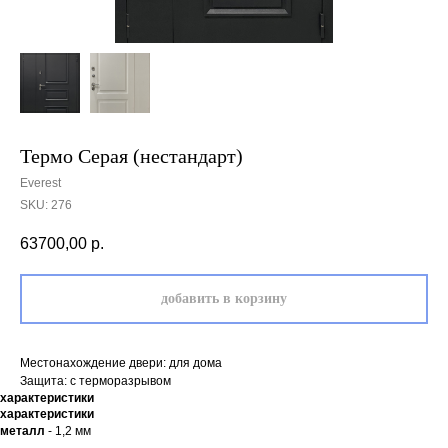
Термо Серая (нестандарт)
Everest
SKU:
276
63700,00
р.
добавить в корзину
Местонахождение двери: для дома
Защита: с терморазрывом
характеристики
характеристики
металл
- 1,2 мм