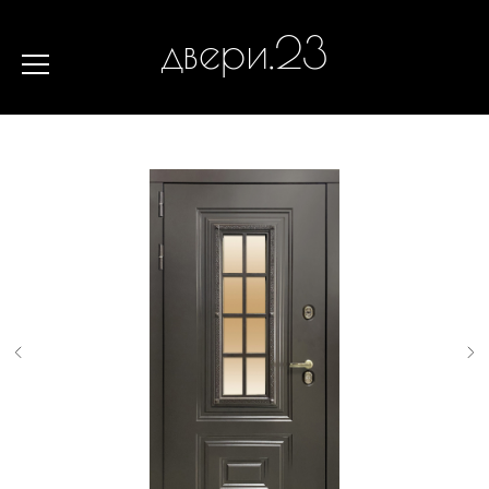
двери.23