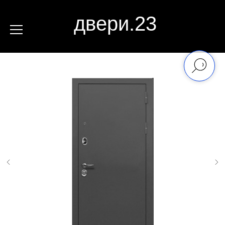
двери.23