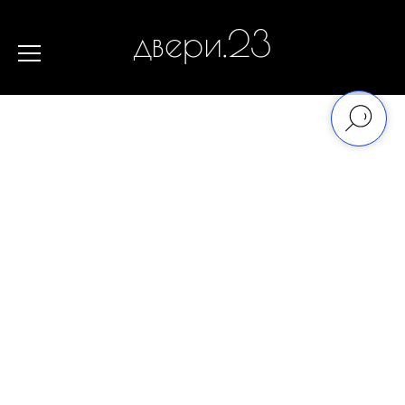
двери.23