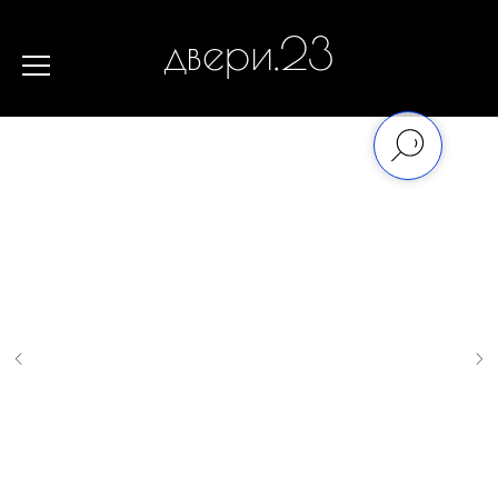
двери.23