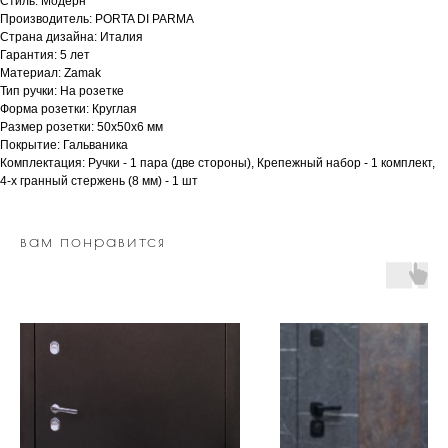
Стиль: Модерн
Производитель: PORTA DI PARMA
Страна дизайна: Италия
Гарантия: 5 лет
Материал: Zamak
Тип ручки: На розетке
Форма розетки: Круглая
Размер розетки: 50x50x6 мм
Покрытие: Гальваника
Комплектация: Ручки - 1 пара (две стороны), Крепежный набор - 1 комплект,
4-х гранный стержень (8 мм) - 1 шт
вам понравится
двери.23
наши работы
акции