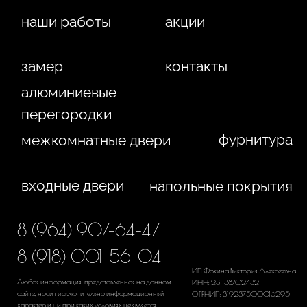
Политика конфиденциальности
Сайт сделан студией
"Рыба под водой"