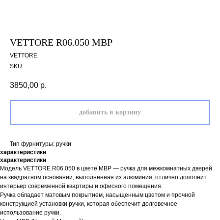
VЕTTORE R06.050 MBP
VЕTTORE
SKU:
3850,00
р.
добавить в корзину
Тип фурнитуры: ручки
характеристики
характеристики
Модель VЕTTORE R06.050 в цвете MBP — ручка для межкомнатных дверей
на квадратном основании, выполненная из алюминия, отлично дополнит
интерьер современной квартиры и офисного помещения.
Ручка обладает матовым покрытием, насыщенным цветом и прочной
конструкцией установки ручки, которая обеспечит долговечное
использование ручки.