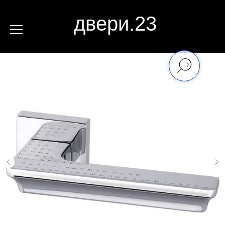
двери.23