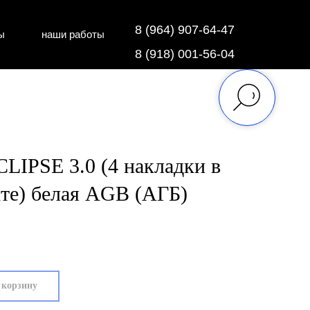
8 (964) 907-64-47
ы
наши работы
дки
напольные покрытия
8 (918) 001-56-04
CLIPSE 3.0 (4 накладки в
те) белая AGB (АГБ)
 корзину