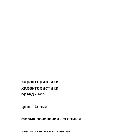
характеристики
характеристики
бренд
- agb
цвет
- белый
форма основания
- овальная
тип установки
- скрытая