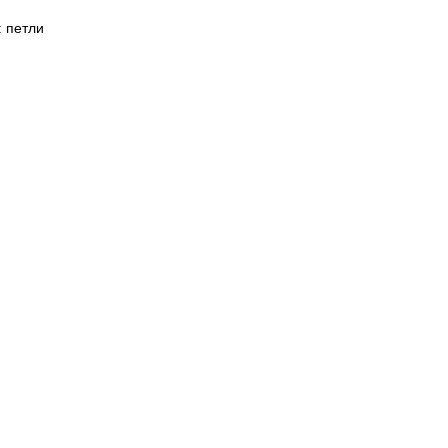
 петли