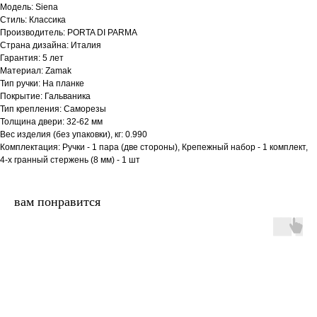
Модель: Siena
Стиль: Классика
Производитель: PORTA DI PARMA
Страна дизайна: Италия
Гарантия: 5 лет
Материал: Zamak
Тип ручки: На планке
Покрытие: Гальваника
Тип крепления: Саморезы
Толщина двери: 32-62 мм
Вес изделия (без упаковки), кг: 0.990
Комплектация: Ручки - 1 пара (две стороны), Крепежный набор - 1 комплект,
4-х гранный стержень (8 мм) - 1 шт
вам понравится
двери.23
наши работы
акции