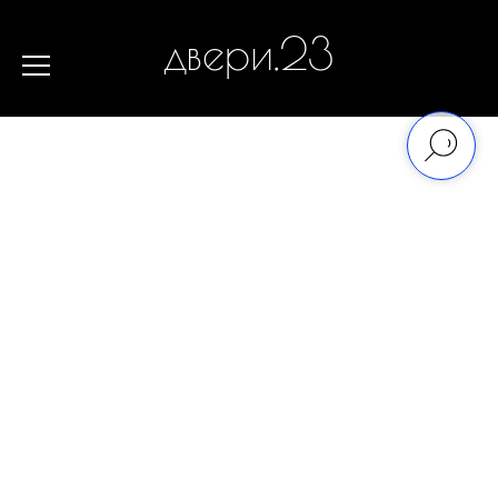
двери.23