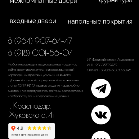
Политика конфиденциальности
Сайт сделан студией
"Рыба под водой"