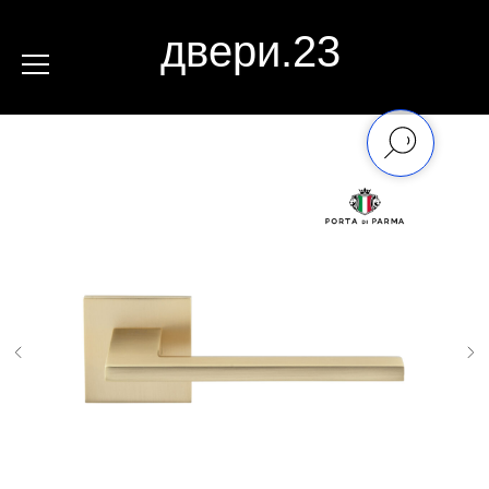
двери.23