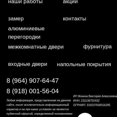
конфиденциальности
Сайт сделан студией
"Рыба под
водой"