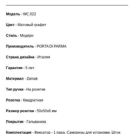
Модель
- WC.022
Цвет
- Матовый графит
Стиль
- Модерн
Производитель
- PORTA DI PARMA
Страна дизайна
- Италия
Гарантия
- 5 лет
Материал
- Zamak
Тип ручки
- На розетке
Розетка
- Квадратная
Размер розетки
- 50x50x6 мм
Покрытие
- Гальваника
Комплектация
- Фиксатор - 1 пара, Саморезы для установки, Шток