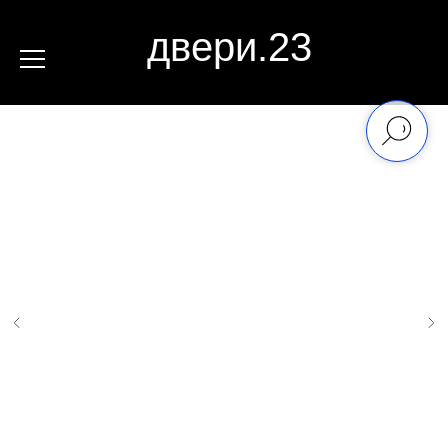
двери.23