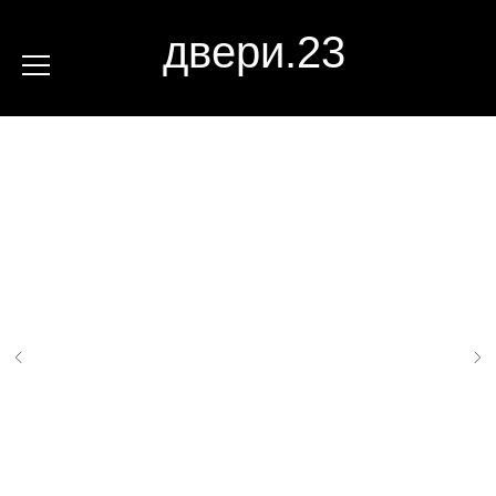
двери.23