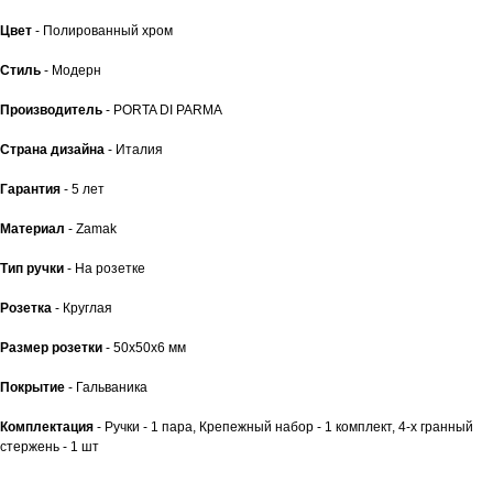
Цвет
- Полированный хром
Стиль
- Модерн
Производитель
- PORTA DI PARMA
Страна дизайна
- Италия
Гарантия
- 5 лет
Материал
- Zamak
Тип ручки
- На розетке
Розетка
- Круглая
Размер розетки
- 50x50x6 мм
Покрытие
- Гальваника
Комплектация
- Ручки - 1 пара, Крепежный набор - 1 комплект, 4-х гранный
стержень - 1 шт