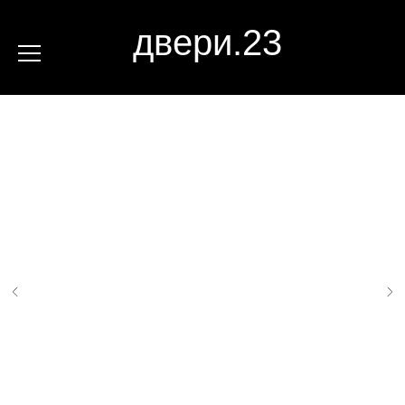
двери.23