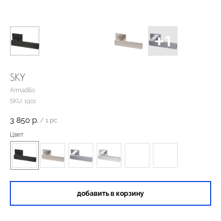
SKY
Armadillo
SKU:
1901
3 850
р.
/
1 pc
Цвет
добавить в корзину