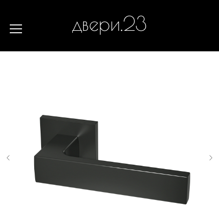
двери.23