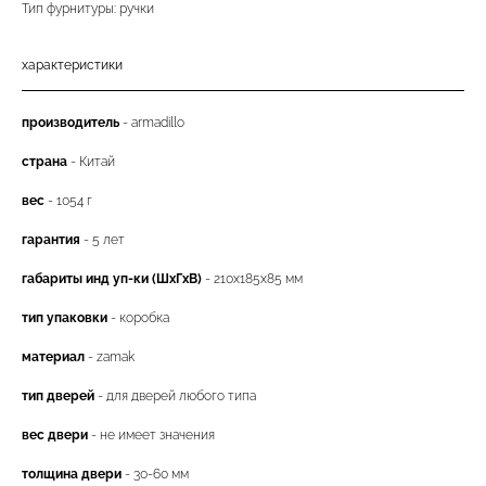
Тип фурнитуры: ручки
характеристики
производитель
- armadillo
страна
- Китай
вес
- 1054 г
гарантия
- 5 лет
габариты инд уп-ки (ШхГхВ)
- 210x185x85 мм
тип упаковки
- коробка
материал
- zamak
тип дверей
- для дверей любого типа
вес двери
- не имеет значения
толщина двери
- 30-60 мм