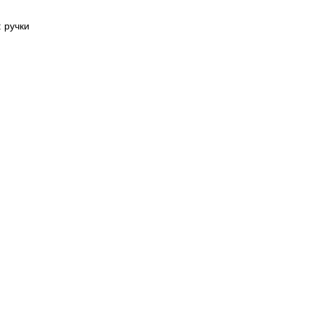
 ручки