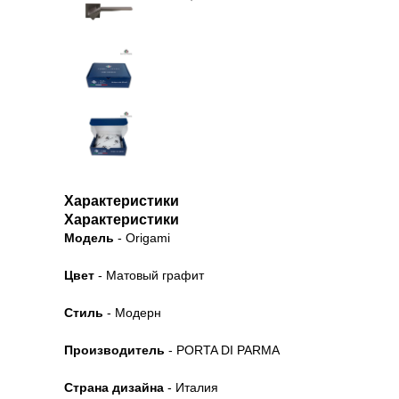
Характеристики
Характеристики
Модель
- Origami
Цвет
- Матовый графит
Стиль
- Модерн
Производитель
- PORTA DI PARMA
Страна дизайна
- Италия