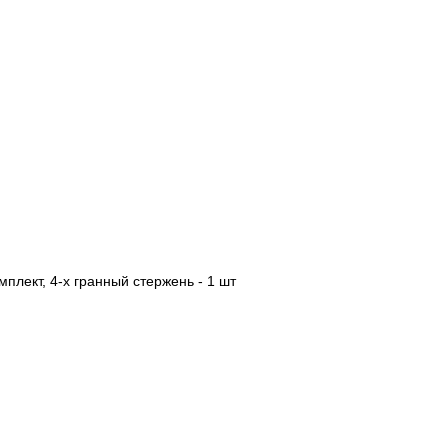
мплект, 4-х гранный стержень - 1 шт