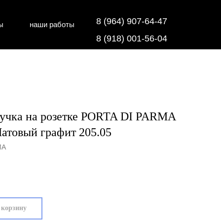
8 (964) 907-64-47
ы
наши работы
дки
напольные покрытия
8 (918) 001-56-04
ручка на розетке PORTA DI PARMA
атовый графит 205.05
MA
 корзину