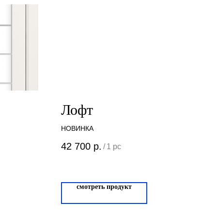
Лофт
НОВИНКА
42 700
р.
/
1 pc
смотреть продукт