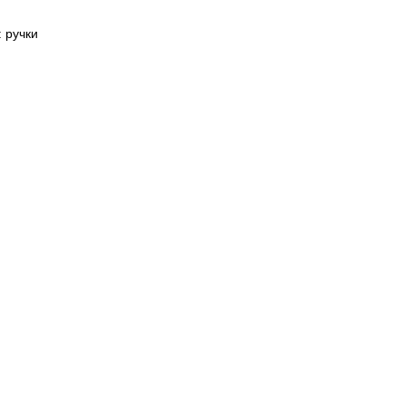
 ручки