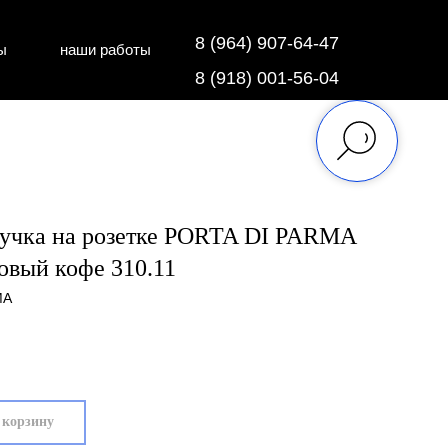
8 (964) 907-64-47
ы
наши работы
дки
напольные покрытия
8 (918) 001-56-04
ручка на розетке PORTA DI PARMA
овый кофе 310.11
MA
 корзину