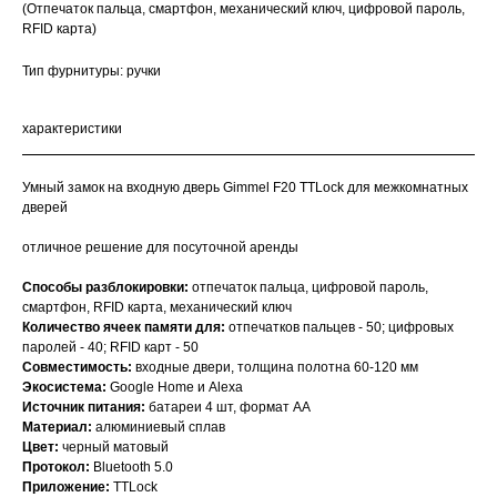
(Отпечаток пальца, смартфон, механический ключ, цифровой пароль,
RFID карта)
Тип фурнитуры: ручки
характеристики
Умный замок на входную дверь Gimmel F20 TTLock для межкомнатных
дверей
отличное решение для посуточной аренды
Способы разблокировки:
отпечаток пальца, цифровой пароль,
смартфон, RFID карта, механический ключ
Количество ячеек памяти для:
отпечатков пальцев - 50; цифровых
паролей - 40; RFID карт - 50
Совместимость:
входные двери, толщина полотна 60-120 мм
Экосистема:
Google Home и Alexa
Источник питания:
батареи 4 шт, формат AA
Материал:
алюминиевый сплав
Цвет:
черный матовый
Протокол:
Bluetooth 5.0
Приложение:
TTLock