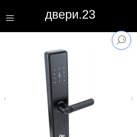
двери.23