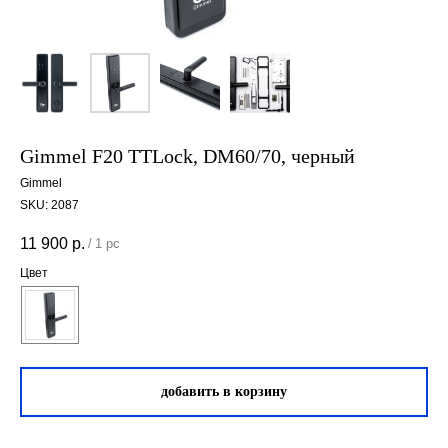
Gimmel F20 TTLock, DM60/70, черный
Gimmel
SKU:
2087
11 900
р.
/
1 pc
Цвет
добавить в корзину