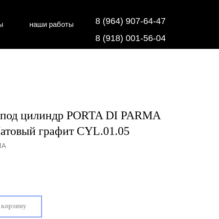
8 (964) 907-64-47
ы
наши работы
дки
напольные покрытия
8 (918) 001-56-04
 под цилиндр PORTA DI PARMA
атовый графит CYL.01.05
MA
 корзину