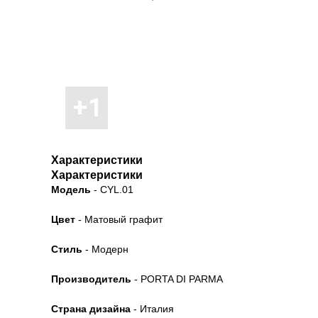
Характеристики
Характеристики
Модель
- CYL.01
Цвет
- Матовый графит
Стиль
- Модерн
Производитель
- PORTA DI PARMA
Страна дизайна
- Италия