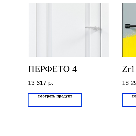
ПЕРФЕТО 4
Zr1
13 617
р.
18 2
смотреть продукт
с