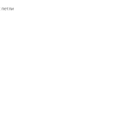
 петли