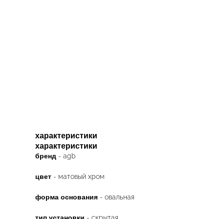
характеристики
характеристики
бренд
- agb
цвет
- матовый хром
форма основания
- овальная
тип установки
- скрытая