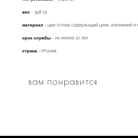
вес
- 358 гр
материал
- цам (сплав содержащий цинк, алюминий и 
срок службы
- не менее 10 лет
страна
- Италия
вам понравится