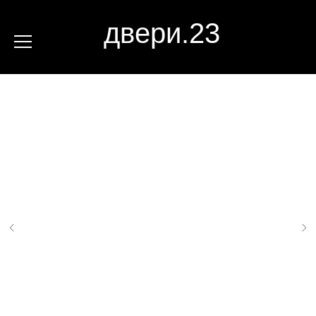
двери.23