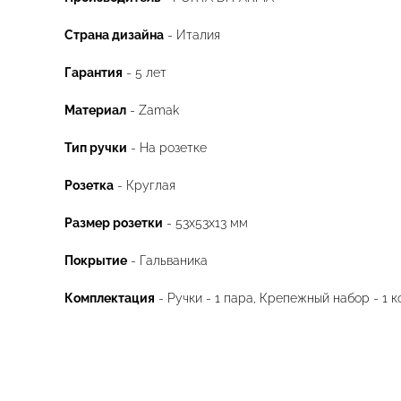
Страна дизайна
- Италия
Гарантия
- 5 лет
Материал
- Zamak
Тип ручки
- На розетке
Розетка
- Круглая
Размер розетки
- 53x53x13 мм
Покрытие
- Гальваника
Комплектация
- Ручки - 1 пара, Крепежный набор - 1 к