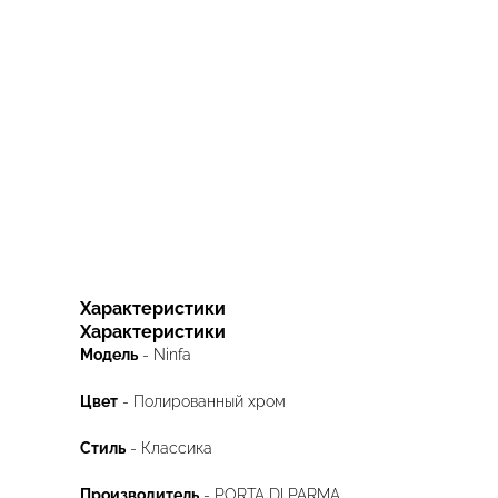
Характеристики
Характеристики
Модель
- Ninfa
Цвет
- Полированный хром
Стиль
- Классика
Производитель
- PORTA DI PARMA