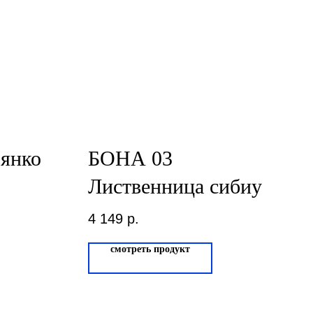
янко
БОНА 03
Лиственница сибиу
4 149
р.
смотреть продукт