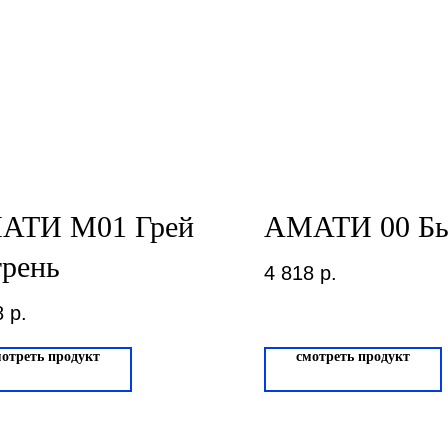
АТИ М01 Грей
АМАТИ 00 Бь
рень
4 818
р.
8
р.
мотреть продукт
смотреть продукт