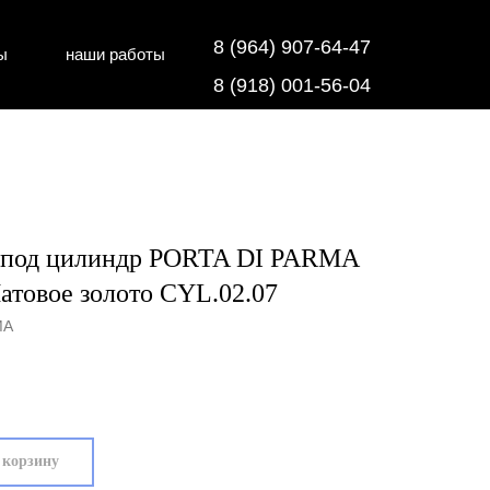
8 (964) 907-64-47
ы
наши работы
дки
напольные покрытия
8 (918) 001-56-04
 под цилиндр PORTA DI PARMA
товое золото CYL.02.07
MA
 корзину