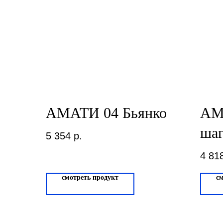
АМАТИ 04 Бьянко
АМ
шаг
5 354
р.
4 81
смотреть продукт
с