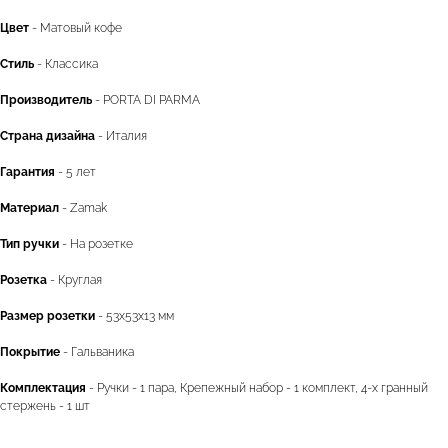
Цвет
- Матовый кофе
Стиль
- Классика
Производитель
- PORTA DI PARMA
Страна дизайна
- Италия
Гарантия
- 5 лет
Материал
- Zamak
Тип ручки
- На розетке
Розетка
- Круглая
Размер розетки
- 53x53x13 мм
Покрытие
- Гальваника
Комплектация
- Ручки - 1 пара, Крепежный набор - 1 комплект, 4-х гранный
стержень - 1 шт