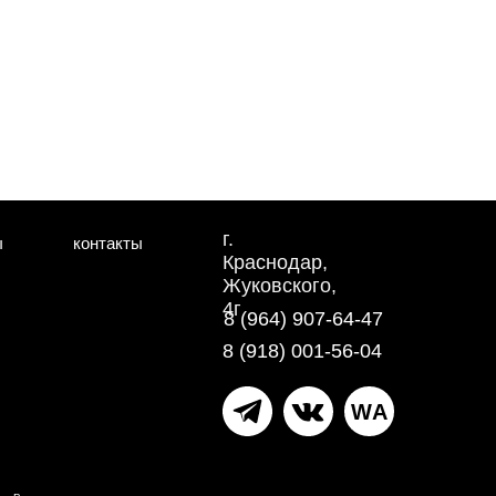
г.
ы
контакты
Краснодар,
Жуковского,
4г
8 (964) 907-64-47
8 (918) 001-56-04
WA