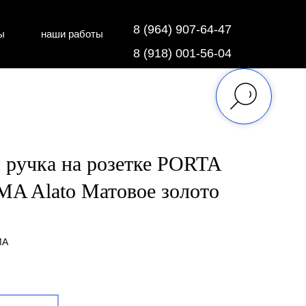
8 (964) 907-64-47
ы
наши работы
дки
напольные покрытия
8 (918) 001-56-04
 ручка на розетке PORTA
A Alato Матовое золото
MA