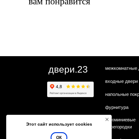
вам понравится
двери.23
межкомнатные 
входные двери
напольные пок
фурнитура
алюминиевые
Этот сайт использует cookies
перегородки
ОК