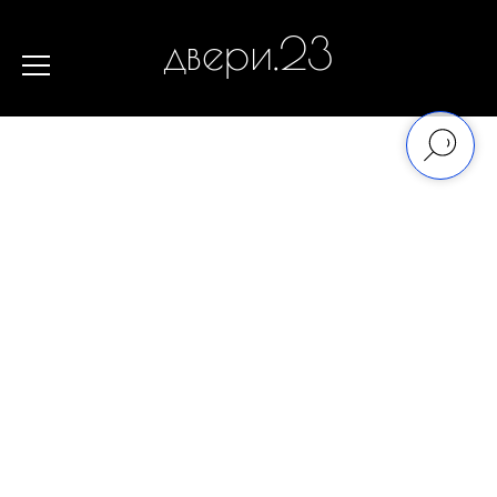
двери.23