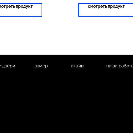
мотреть продукт
смотреть продукт
 двери
замер
акции
наши работ
и