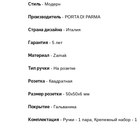
Стиль
- Модерн
Производитель
- PORTA DI PARMA
Страна дизайна
- Италия
Гарантия
- 5 лет
Материал
- Zamak
Тип ручки
- На розетке
Розетка
- Квадратная
Размер розетки
- 50x50x6 мм
Покрытие
- Гальваника
Комплектация
- Ручки - 1 пара, Крепежный набор - 1