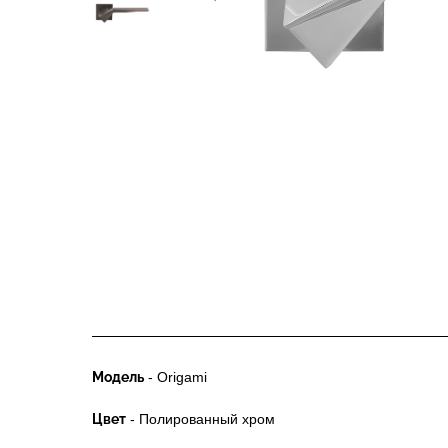
Модель
- Origami
Цвет
- Полированный хром