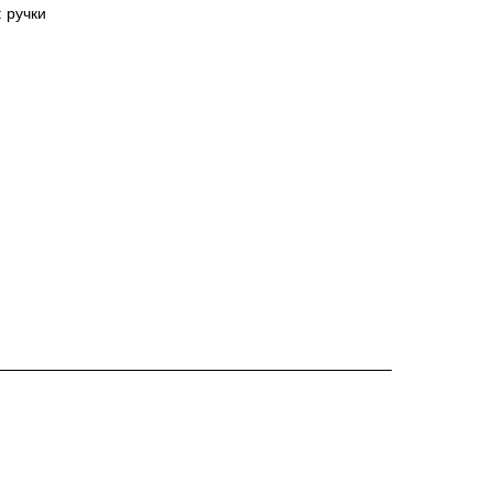
 ручки