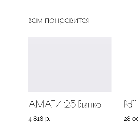
вам понравится
АМАТИ 25 Бьянко
Pd1
4 818
р.
28 0