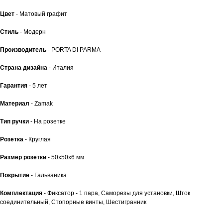
Цвет
- Матовый графит
Стиль
- Модерн
Производитель
- PORTA DI PARMA
Страна дизайна
- Италия
Гарантия
- 5 лет
Материал
- Zamak
Тип ручки
- На розетке
Розетка
- Круглая
Размер розетки
- 50x50x6 мм
Покрытие
- Гальваника
Комплектация
- Фиксатор - 1 пара, Саморезы для установки, Шток
соединительный, Стопорные винты, Шестигранник