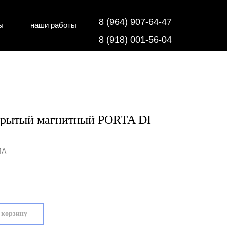
8 (964) 907-64-47
ы
наши работы
дки
напольные покрытия
8 (918) 001-56-04
крытый магнитный PORTA DI
MA
 корзину