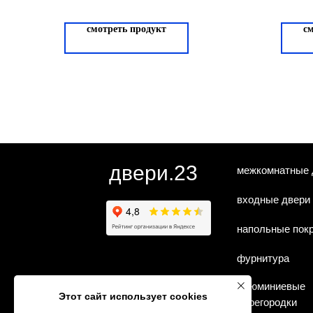
смотреть продукт
с
двери.23
межкомнатные 
входные двери
напольные пок
фурнитура
алюминиевые
Этот сайт использует cookies
перегородки